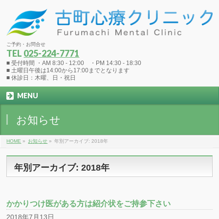
ご予約・お問合せ
TEL
025-224-7771
■ 受付時間 ・AM 8:30 - 12:00 ・PM 14:30 - 18:30
■ 土曜日午後は14:00から17:00までとなります
■ 休診日：木曜、日・祝日
MENU
お知らせ
HOME
»
お知らせ
»
年別アーカイブ: 2018年
年別アーカイブ: 2018年
かかりつけ医がある方は紹介状をご持参下さい
2018年7月13日